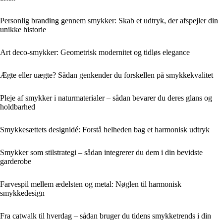
Personlig branding gennem smykker: Skab et udtryk, der afspejler din
unikke historie
Art deco-smykker: Geometrisk modernitet og tidløs elegance
Ægte eller uægte? Sådan genkender du forskellen på smykkekvalitet
Pleje af smykker i naturmaterialer – sådan bevarer du deres glans og
holdbarhed
Smykkesættets designidé: Forstå helheden bag et harmonisk udtryk
Smykker som stilstrategi – sådan integrerer du dem i din bevidste
garderobe
Farvespil mellem ædelsten og metal: Nøglen til harmonisk
smykkedesign
Fra catwalk til hverdag – sådan bruger du tidens smykketrends i din