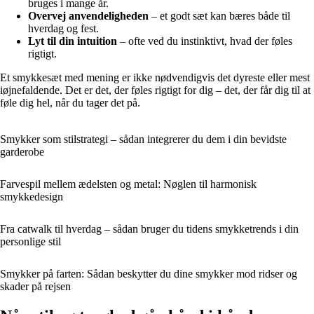
bruges i mange år.
Overvej anvendeligheden
– et godt sæt kan bæres både til
hverdag og fest.
Lyt til din intuition
– ofte ved du instinktivt, hvad der føles
rigtigt.
Et smykkesæt med mening er ikke nødvendigvis det dyreste eller mest
iøjnefaldende. Det er det, der føles rigtigt for dig – det, der får dig til at
føle dig hel, når du tager det på.
Smykker som stilstrategi – sådan integrerer du dem i din bevidste
garderobe
Farvespil mellem ædelsten og metal: Nøglen til harmonisk
smykkedesign
Fra catwalk til hverdag – sådan bruger du tidens smykketrends i din
personlige stil
Smykker på farten: Sådan beskytter du dine smykker mod ridser og
skader på rejsen