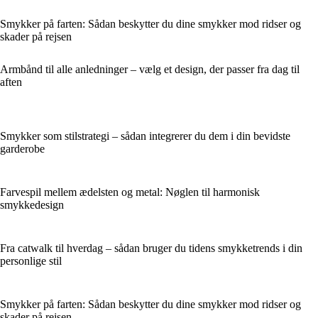
Smykker på farten: Sådan beskytter du dine smykker mod ridser og
skader på rejsen
Armbånd til alle anledninger – vælg et design, der passer fra dag til
aften
Smykker som stilstrategi – sådan integrerer du dem i din bevidste
garderobe
Farvespil mellem ædelsten og metal: Nøglen til harmonisk
smykkedesign
Fra catwalk til hverdag – sådan bruger du tidens smykketrends i din
personlige stil
Smykker på farten: Sådan beskytter du dine smykker mod ridser og
skader på rejsen