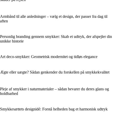
Armbånd til alle anledninger – vælg et design, der passer fra dag til
aften
Personlig branding gennem smykker: Skab et udtryk, der afspejler din
unikke historie
Art deco-smykker: Geometrisk modernitet og tidløs elegance
Ægte eller uægte? Sådan genkender du forskellen på smykkekvalitet
Pleje af smykker i naturmaterialer – sådan bevarer du deres glans og
holdbarhed
Smykkesættets designidé: Forstå helheden bag et harmonisk udtryk