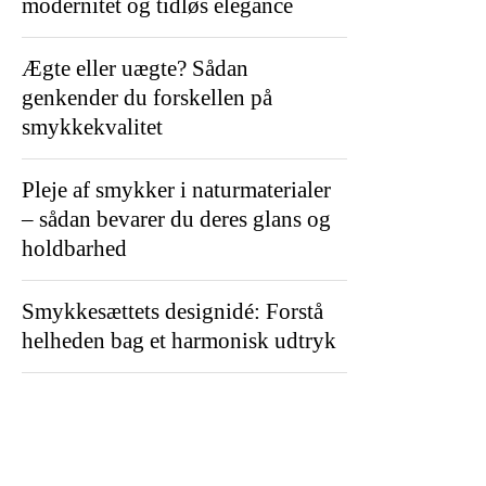
modernitet og tidløs elegance
Ægte eller uægte? Sådan
genkender du forskellen på
smykkekvalitet
Pleje af smykker i naturmaterialer
– sådan bevarer du deres glans og
holdbarhed
Smykkesættets designidé: Forstå
helheden bag et harmonisk udtryk