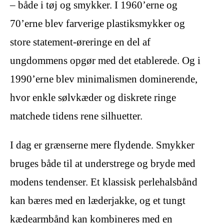
– både i tøj og smykker. I 1960’erne og
70’erne blev farverige plastiksmykker og
store statement-øreringe en del af
ungdommens opgør med det etablerede. Og i
1990’erne blev minimalismen dominerende,
hvor enkle sølvkæder og diskrete ringe
matchede tidens rene silhuetter.
I dag er grænserne mere flydende. Smykker
bruges både til at understrege og bryde med
modens tendenser. Et klassisk perlehalsbånd
kan bæres med en læderjakke, og et tungt
kædearmbånd kan kombineres med en