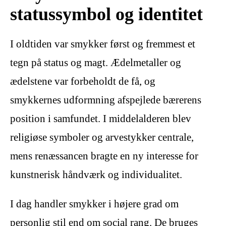
statussymbol og identitet
I oldtiden var smykker først og fremmest et
tegn på status og magt. Ædelmetaller og
ædelstene var forbeholdt de få, og
smykkernes udformning afspejlede bærerens
position i samfundet. I middelalderen blev
religiøse symboler og arvestykker centrale,
mens renæssancen bragte en ny interesse for
kunstnerisk håndværk og individualitet.
I dag handler smykker i højere grad om
personlig stil end om social rang. De bruges