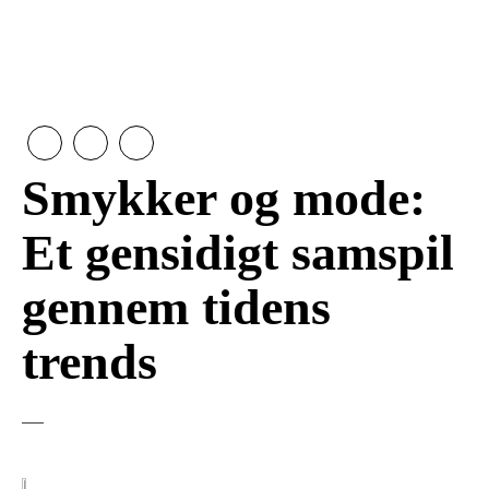
Smykker og mode:
Et gensidigt samspil
gennem tidens
trends