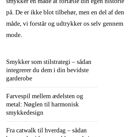
smykker en måde at fortælle din egen historie
på. De er ikke blot tilbehør, men en del af den
måde, vi forstår og udtrykker os selv gennem
mode.
Smykker som stilstrategi – sådan
integrerer du dem i din bevidste
garderobe
Farvespil mellem ædelsten og
metal: Nøglen til harmonisk
smykkedesign
Fra catwalk til hverdag – sådan