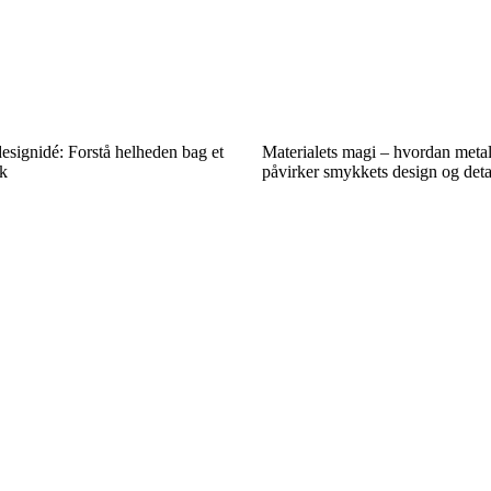
esignidé: Forstå helheden bag et
Materialets magi – hvordan metal
k
påvirker smykkets design og deta