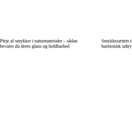
Pleje af smykker i naturmaterialer – sådan
Smykkesættets d
bevarer du deres glans og holdbarhed
harmonisk udtry