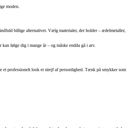
følge moden.
ndfuld billige alternativer. Vælg materialer, der holder – ædelmetaller,
r kan følge dig i mange år – og måske endda gå i arv.
ve et professionelt look et strejf af personlighed. Tænk på smykker som