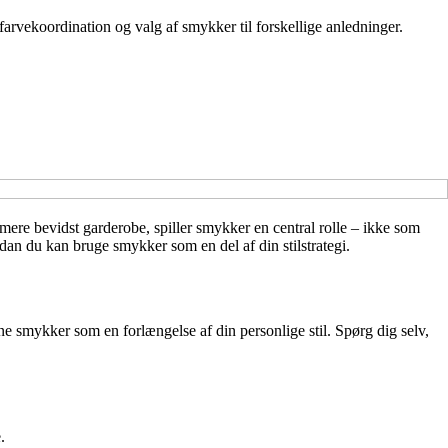
farvekoordination og valg af smykker til forskellige anledninger.
mere bevidst garderobe, spiller smykker en central rolle – ikke som
vordan du kan bruge smykker som en del af din stilstrategi.
ne smykker som en forlængelse af din personlige stil. Spørg dig selv,
.