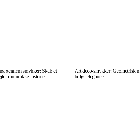
ing gennem smykker: Skab et
Art deco-smykker: Geometrisk m
jler din unikke historie
tidløs elegance