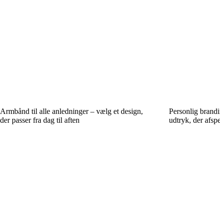
Armbånd til alle anledninger – vælg et design,
Personlig brand
der passer fra dag til aften
udtryk, der afspe