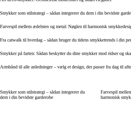
Smykker som stilstrategi – sådan integrerer du dem i din bevidste gard
Farvespil mellem ædelsten og metal: Nøglen til harmonisk smykkedesi
Fra catwalk til hverdag – sådan bruger du tidens smykketrends i din per
Smykker på farten: Sådan beskytter du dine smykker mod ridser og ska
Armbånd til alle anledninger – vælg et design, der passer fra dag til aft
Smykker som stilstrategi – sådan integrerer du
Farvespil mellem
dem i din bevidste garderobe
harmonisk smyk