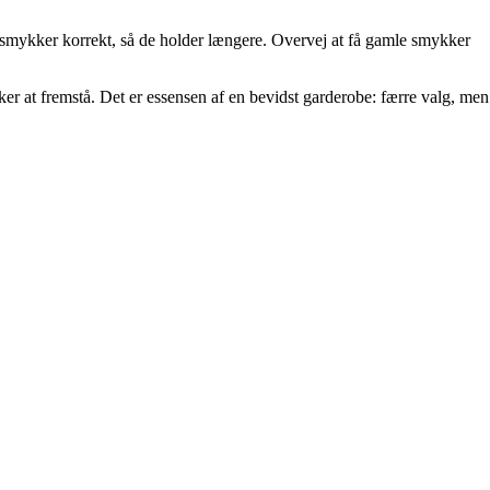
 smykker korrekt, så de holder længere. Overvej at få gamle smykker
sker at fremstå. Det er essensen af en bevidst garderobe: færre valg, men