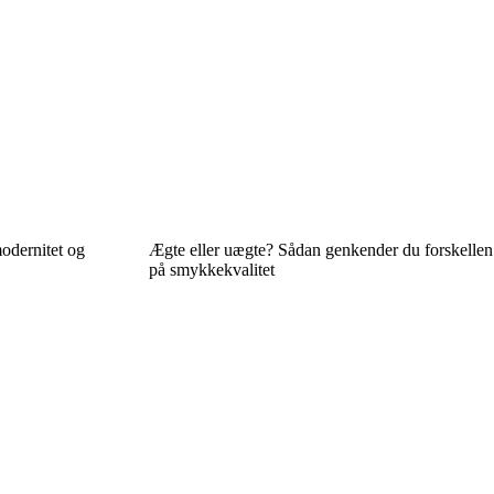
odernitet og
Ægte eller uægte? Sådan genkender du forskellen
på smykkekvalitet