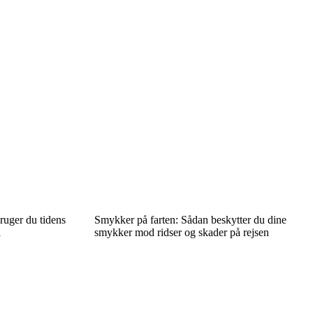
ruger du tidens
Smykker på farten: Sådan beskytter du dine
l
smykker mod ridser og skader på rejsen