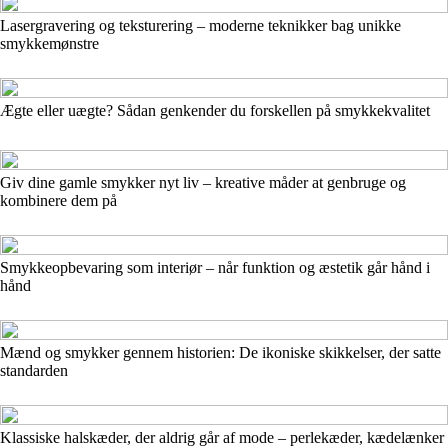
Lasergravering og teksturering – moderne teknikker bag unikke
smykkemønstre
Ægte eller uægte? Sådan genkender du forskellen på smykkekvalitet
Giv dine gamle smykker nyt liv – kreative måder at genbruge og
kombinere dem på
Smykkeopbevaring som interiør – når funktion og æstetik går hånd i
hånd
Mænd og smykker gennem historien: De ikoniske skikkelser, der satte
standarden
Klassiske halskæder, der aldrig går af mode – perlekæder, kædelænker