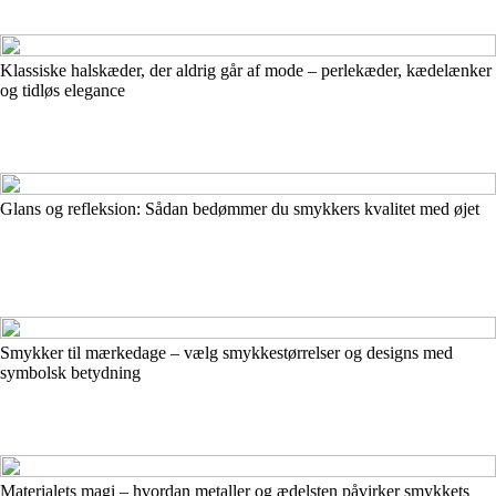
Klassiske halskæder, der aldrig går af mode – perlekæder, kædelænker
og tidløs elegance
Glans og refleksion: Sådan bedømmer du smykkers kvalitet med øjet
Smykker til mærkedage – vælg smykkestørrelser og designs med
symbolsk betydning
Materialets magi – hvordan metaller og ædelsten påvirker smykkets