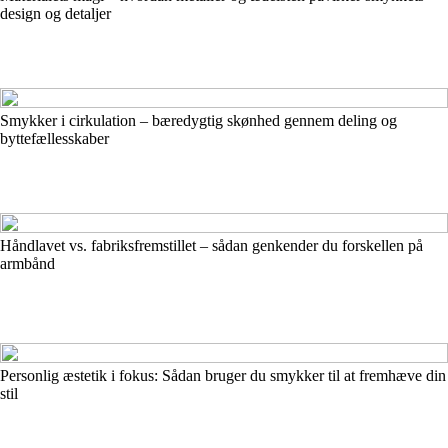
design og detaljer
Smykker i cirkulation – bæredygtig skønhed gennem deling og
byttefællesskaber
Håndlavet vs. fabriksfremstillet – sådan genkender du forskellen på
armbånd
Personlig æstetik i fokus: Sådan bruger du smykker til at fremhæve din
stil