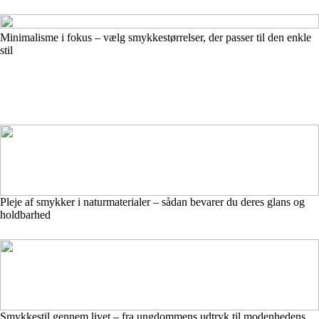
Minimalisme i fokus – vælg smykkestørrelser, der passer til den enkle
stil
Pleje af smykker i naturmaterialer – sådan bevarer du deres glans og
holdbarhed
Smykkestil gennem livet – fra ungdommens udtryk til modenhedens