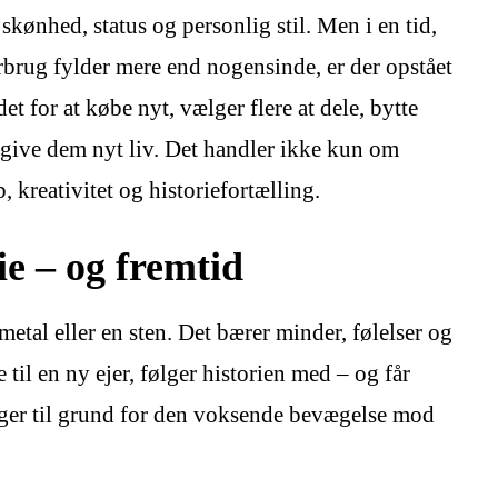
kønhed, status og personlig stil. Men i en tid,
brug fylder mere end nogensinde, er der opstået
t for at købe nyt, vælger flere at dele, bytte
give dem nyt liv. Det handler ikke kun om
kreativitet og historiefortælling.
e – og fremtid
etal eller en sten. Det bærer minder, følelser og
 til en ny ejer, følger historien med – og får
gger til grund for den voksende bevægelse mod