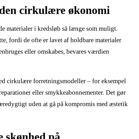
 den cirkulære økonomi
e materialer i kredsløb så længe som muligt.
te, fordi de ofte er lavet af holdbare materialer
genbruges eller omskabes, bevares værdien
ed cirkulære forretningsmodeller – for eksempel
 reparationer eller smykkeabonnementer. Det gør
 bæredygtigt uden at gå på kompromis med æstetik
e skønhed på