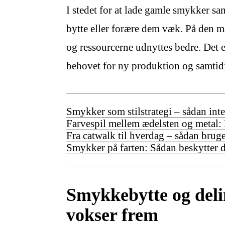
I stedet for at lade gamle smykker s
bytte eller forære dem væk. På den 
og ressourcerne udnyttes bedre. Det 
behovet for ny produktion og samtid
Smykker som stilstrategi – sådan int
Farvespil mellem ædelsten og metal:
Fra catwalk til hverdag – sådan bruge
Smykker på farten: Sådan beskytter 
Smykkebytte og deli
vokser frem