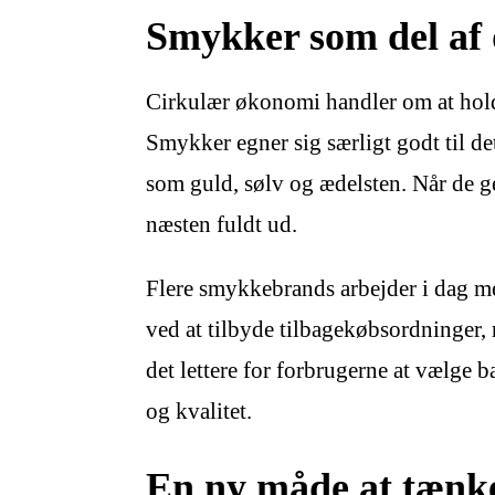
Smykker som del af
Cirkulær økonomi handler om at hold
Smykker egner sig særligt godt til det
som guld, sølv og ædelsten. Når de 
næsten fuldt ud.
Flere smykkebrands arbejder i dag m
ved at tilbyde tilbagekøbsordninger,
det lettere for forbrugerne at vælge
og kvalitet.
En ny måde at tænk