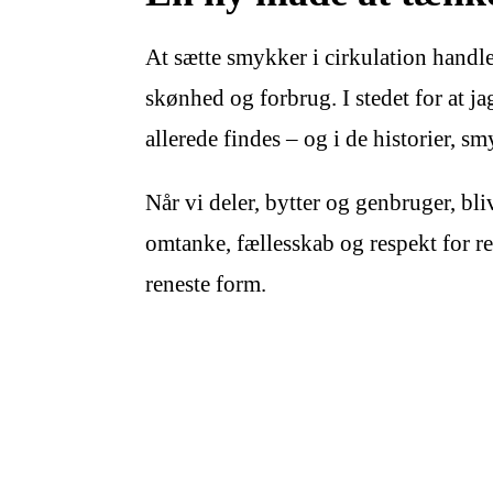
At sætte smykker i cirkulation handle
skønhed og forbrug. I stedet for at ja
allerede findes – og i de historier, 
Når vi deler, bytter og genbruger, b
omtanke, fællesskab og respekt for r
reneste form.