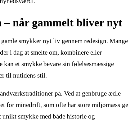
 nyhedsværdi.
 – når gammelt bliver nyt
ive gamle smykker nyt liv gennem redesign. Mange
er i dag at smelte om, kombinere eller
e kan et smykke bevare sin følelsesmæssige
 til nutidens stil.
håndværkstraditioner på. Ved at genbruge ædle
et for minedrift, som ofte har store miljømæssige
t unikt smykke med både historie og