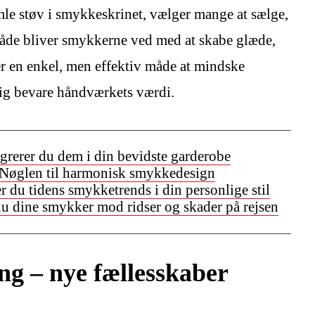
amle støv i smykkeskrinet, vælger mange at sælge,
måde bliver smykkerne ved med at skabe glæde,
er en enkel, men effektiv måde at mindske
ig bevare håndværkets værdi.
egrerer du dem i din bevidste garderobe
 Nøglen til harmonisk smykkedesign
r du tidens smykketrends i din personlige stil
du dine smykker mod ridser og skader på rejsen
ng – nye fællesskaber