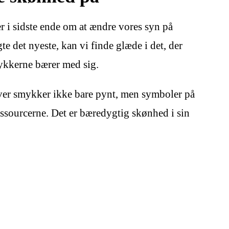
r i sidste ende om at ændre vores syn på
gte det nyeste, kan vi finde glæde i det, der
smykkerne bærer med sig.
liver smykker ikke bare pynt, men symboler på
essourcerne. Det er bæredygtig skønhed i sin