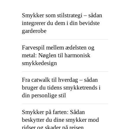
Smykker som stilstrategi – sådan
integrerer du dem i din bevidste
garderobe
Farvespil mellem ædelsten og
metal: Nøglen til harmonisk
smykkedesign
Fra catwalk til hverdag – sådan
bruger du tidens smykketrends i
din personlige stil
Smykker på farten: Sådan
beskytter du dine smykker mod
ridser og skader på rejsen