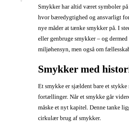
Smykker har altid været symboler på s
hvor bæredygtighed og ansvarligt for
nye måder at tænke smykker på. I stede
eller genbruge smykker – og dermed 
miljøhensyn, men også om fællesskab, 
Smykker med histori
Et smykke er sjældent bare et stykke m
fortællinger. Når et smykke går videre
måske et nyt kapitel. Denne tanke li
cirkulær brug af smykker.