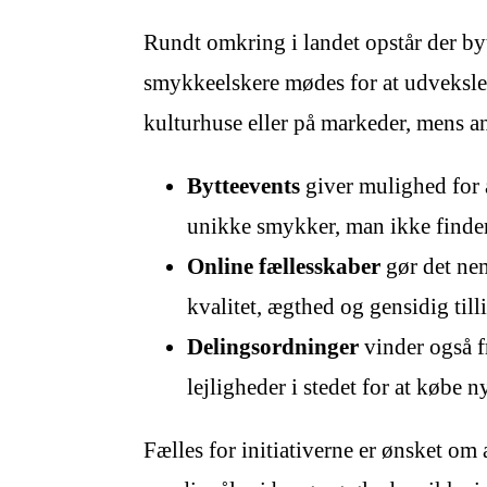
Rundt omkring i landet opstår der by
smykkeelskere mødes for at udveksle 
kulturhuse eller på markeder, mens an
Bytteevents
giver mulighed for
unikke smykker, man ikke finder
Online fællesskaber
gør det nem
kvalitet, ægthed og gensidig tilli
Delingsordninger
vinder også f
lejligheder i stedet for at købe ny
Fælles for initiativerne er ønsket o