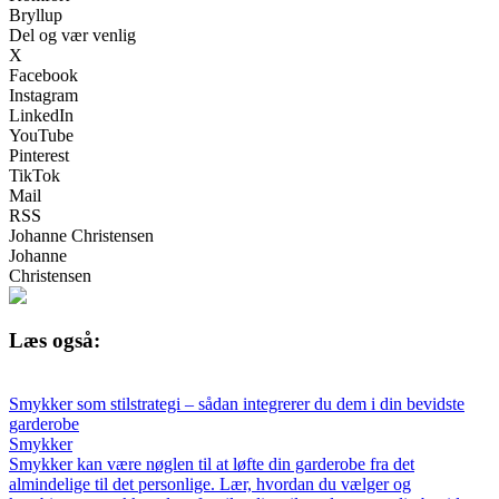
Bryllup
Del og vær venlig
X
Facebook
Instagram
LinkedIn
YouTube
Pinterest
TikTok
Mail
RSS
Johanne Christensen
Johanne
Christensen
Læs også:
Smykker som stilstrategi – sådan integrerer du dem i din bevidste
garderobe
Smykker
Smykker kan være nøglen til at løfte din garderobe fra det
almindelige til det personlige. Lær, hvordan du vælger og