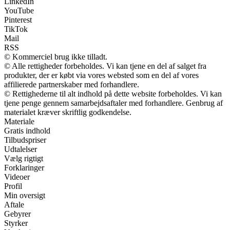
LinkedIn
YouTube
Pinterest
TikTok
Mail
RSS
© Kommerciel brug ikke tilladt.
© Alle rettigheder forbeholdes. Vi kan tjene en del af salget fra
produkter, der er købt via vores websted som en del af vores
affilierede partnerskaber med forhandlere.
© Rettighederne til alt indhold på dette website forbeholdes. Vi kan
tjene penge gennem samarbejdsaftaler med forhandlere. Genbrug af
materialet kræver skriftlig godkendelse.
Materiale
Gratis indhold
Tilbudspriser
Udtalelser
Vælg rigtigt
Forklaringer
Videoer
Profil
Min oversigt
Aftale
Gebyrer
Styrker