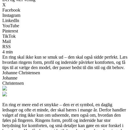
X
Facebook
Instagram
LinkedIn
YouTube
Pinterest
TikTok
Mail
RSS
4 min
En ring skal ikke kun se smuk ud – den skal også sidde perfekt. Læs
hvordan ringens form, profil og inderside påvirker komforten, og få
tips til at vælge den model, der passer bedst til din stil og dit behov.
Johanne Christensen
Johanne
Christensen
En ring er mere end et smykke – den er et symbol, en daglig
ledsager og ofte et minde, der skal bæres i mange år. Derfor handler
valget af ring ikke kun om udseende, men også om, hvordan den
føles på fingeren. Ringens form, profil og inderside har stor
betydning for komforten, og små detaljer kan gøre en stor forskel i