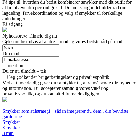
Få tips til, hvordan du bedst kombinerer smykker med dit outfit for
at fremhæve din personlige stil. Denne e-bog indeholder råd om
lagdeling, farvekoordination og valg af smykker til forskellige
anledninger.
Få adgang
Nyhedsbrev: Tilmeld dig nu
Gør som tusindvis af andre – modtag vores bedste råd på mail.
Din mail
Tilmeld nu
Du er nu tilmeldt – tak
Jeg godkender brugerbetingelser og privatlivspolitik.
Ved at tilmelde dig giver du samtykke til, at vi må sende dig nyheder
og information. Du accepterer samtidig vores vilkår og
privatlivspolitik, og du kan altid framelde dig igen.
Smykker som stilstrategi – sådan integrerer du dem i din bevidste
garderobe
Smykker
Smykker
3 min