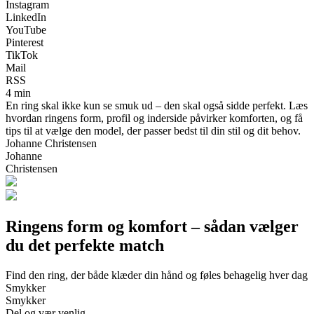
Instagram
LinkedIn
YouTube
Pinterest
TikTok
Mail
RSS
4 min
En ring skal ikke kun se smuk ud – den skal også sidde perfekt. Læs
hvordan ringens form, profil og inderside påvirker komforten, og få
tips til at vælge den model, der passer bedst til din stil og dit behov.
Johanne Christensen
Johanne
Christensen
Ringens form og komfort – sådan vælger
du det perfekte match
Find den ring, der både klæder din hånd og føles behagelig hver dag
Smykker
Smykker
Del og vær venlig