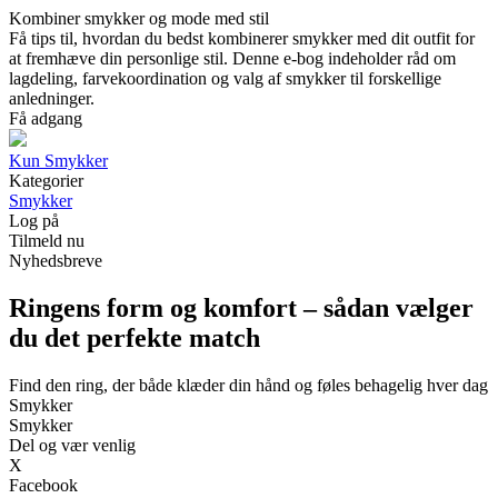
Kombiner smykker og mode med stil
Få tips til, hvordan du bedst kombinerer smykker med dit outfit for
at fremhæve din personlige stil. Denne e-bog indeholder råd om
lagdeling, farvekoordination og valg af smykker til forskellige
anledninger.
Få adgang
Kun Smykker
Kategorier
Smykker
Log på
Tilmeld nu
Nyhedsbreve
Ringens form og komfort – sådan vælger
du det perfekte match
Find den ring, der både klæder din hånd og føles behagelig hver dag
Smykker
Smykker
Del og vær venlig
X
Facebook